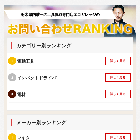
栃木県内唯一の工具買取専門店エコガレッジの
カテゴリー別ランキング
電動工具
詳しく見る
インパクトドライバ
詳しく見る
電材
詳しく見る
メーカー別ランキング
マキタ
詳しく見る