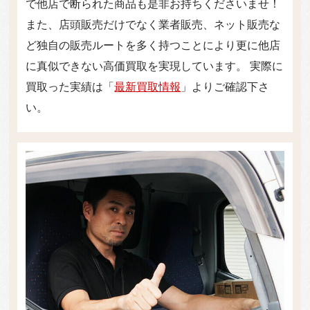
で他店で断られた商品も是非お持ちくださいませ！
また、店頭販売だけでなく業者販売、ネット販売な
ど独自の販売ルートを多く持つことにより更に他店
に真似できない高価買取を実現しています。 実際に
買取った実績は「
最新買取情報
」よりご確認下さ
い。