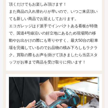
頂くだけでもお楽しみ頂けます！
また商品の入れ替わりが早いので、いつご来店頂い
ても新しい商品でお迎えしております。
エコガレッジはド派手でインパクトある看板が特徴
で、国道4号線沿いの好立地にあるため現場間の移
動やお出かけの際にも寄りやすく、最大50台の駐車
場を完備しているのでお品物の積み下ろしもラクラ
ク。買取の際もお声を掛けて頂きましたら当店スタ
ッフがお車まで商品を受け取りに伺います！