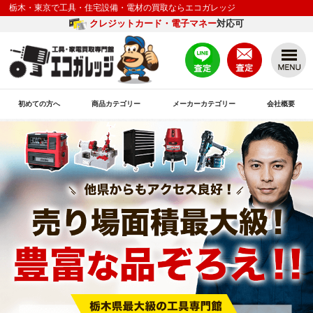
栃木・東京で工具・住宅設備・電材の買取ならエコガレッジ
クレジットカード・電子マネー
対応可
初めての方へ
商品カテゴリー
メーカーカテゴリー
会社概要