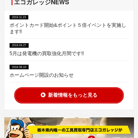
エコガレッジNEWS
2019.11.23
ポイントカード開始&ポイント５倍イベントを実施し
ます‼︎
2019.04.27
5月は発電機の買取強化月間です!!
2018.08.10
ホームページ開設のお知らせ
新着情報をもっと見る