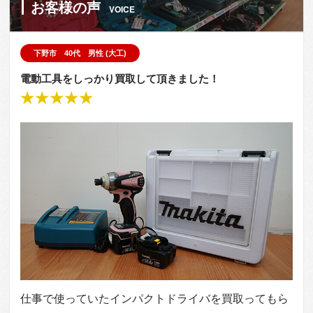
お客様の声
VOICE
下野市 40代 男性 (大工)
電動工具をしっかり買取して頂きました！
仕事で使っていたインパクトドライバを買取ってもら