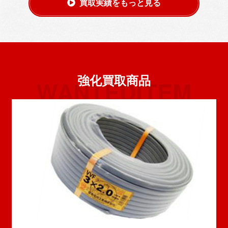
買取実績をもっと見る
強化買取商品
WANTEDITEM