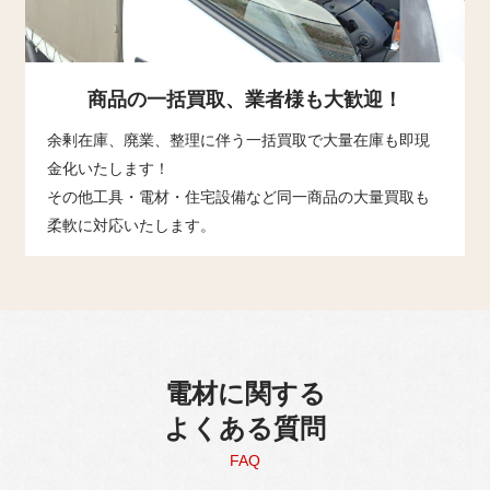
商品の一括買取、
業者様も大歓迎！
余剰在庫、廃業、整理に伴う一括買取で大量在庫も即現
金化いたします！
その他工具・電材・住宅設備など同一商品の大量買取も
柔軟に対応いたします。
電材に関する
よくある質問
FAQ