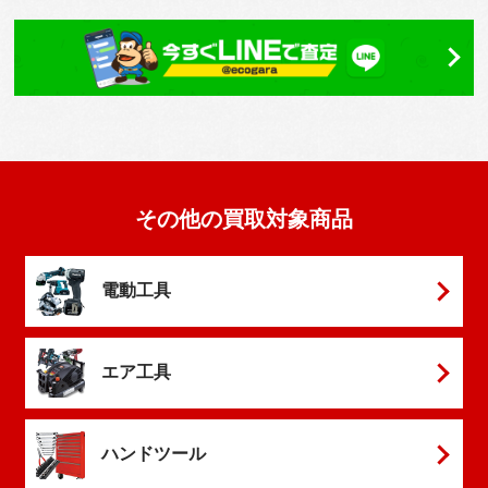
その他の買取対象商品
電動工具
エア工具
ハンドツール