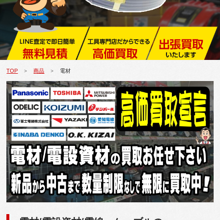
TOP
商品
電材
>
>