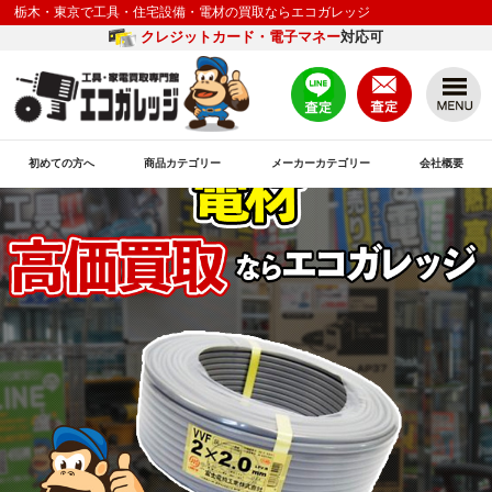
栃木・東京で工具・住宅設備・電材の買取ならエコガレッジ
クレジットカード・電子マネー
対応可
初めての方へ
商品カテゴリー
メーカーカテゴリー
会社概要