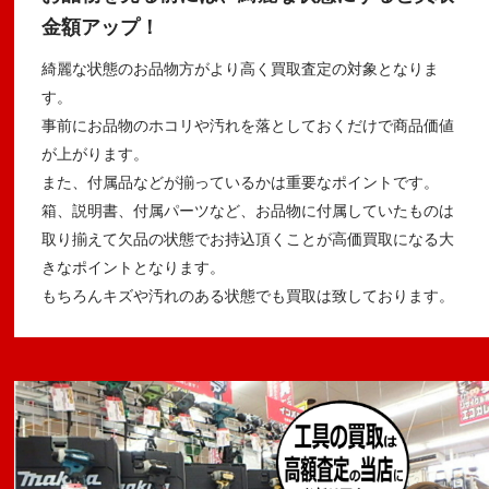
金額アップ！
綺麗な状態のお品物方がより高く買取査定の対象となりま
す。
事前にお品物のホコリや汚れを落としておくだけで商品価値
が上がります。
また、付属品などが揃っているかは重要なポイントです。
箱、説明書、付属パーツなど、お品物に付属していたものは
取り揃えて欠品の状態でお持込頂くことが高価買取になる大
きなポイントとなります。
もちろんキズや汚れのある状態でも買取は致しております。