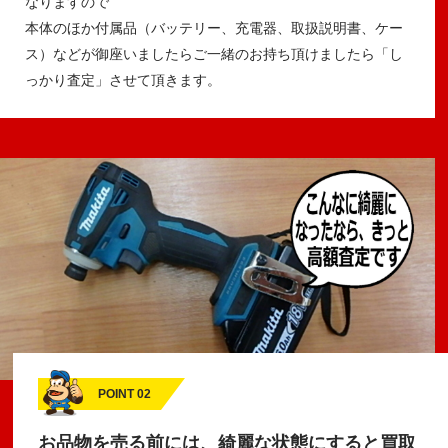
なりますので
本体のほか付属品（バッテリー、充電器、取扱説明書、ケー
ス）などが御座いましたらご一緒のお持ち頂けましたら「し
っかり査定」させて頂きます。
POINT 02
お品物を売る前には、綺麗な状態にすると買取