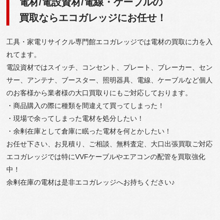
電材/電設資材/電線・ケーブルの
買取ならエコガレッジにお任せ！
工具・家電リサイクル専門館エコガレッジでは電材の買取に力を入
れてます。
電設資材ではスイッチ、コンセント、プレート、ブレーカー、セン
サー、アンテナ、ブースター、照明器具、電線、ケーブルなど個人
のお客様から業者様の大口買取りにもご対応しております。
・商品購入の際に種類を間違えて買ってしまった！
・現場で余ってしまった電材を処分したい！
・余剰在庫として倉庫に眠った電材を何とかしたい！
お任せ下さい、お見積り、ご相談、無料査定、大口出張買取ご対応
エコガレッジでは特にVVFケーブルやエアコンの配管を買取強化
中！
余剰在庫の電材は是非エコガレッジへお持ちください♪