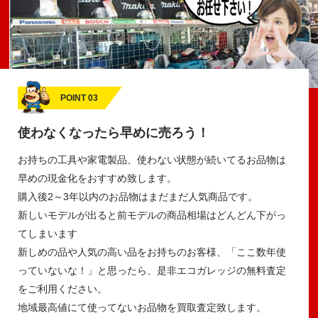
POINT 03
使わなくなったら早めに売ろう！
お持ちの工具や家電製品、使わない状態が続いてるお品物は
早めの現金化をおすすめ致します。
購入後2～3年以内のお品物はまだまだ人気商品です。
新しいモデルが出ると前モデルの商品相場はどんどん下がっ
てしまいます
新しめの品や人気の高い品をお持ちのお客様、「ここ数年使
っていないな！」と思ったら、是非エコガレッジの無料査定
をご利用ください。
地域最高値にて使ってないお品物を買取査定致します。