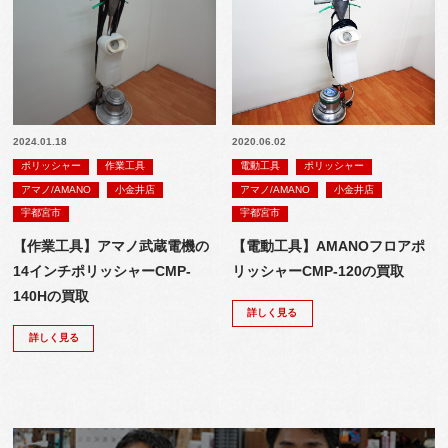
2024.01.18
2020.06.02
ポリッシャー
作業工具
電動工具
ポリッシャー
アマノ/AMANO
小金井店
アマノ/AMANO
小金井店
宇都宮市
宇都宮市
【作業工具】アマノ武蔵電機の
【電動工具】AMANOフロアポ
14インチポリッシャーCMP-
リッシャーCMP-120の買取
140Hの買取
詳しく見る
詳しく見る