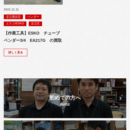
2021.11.11
足立鹿浜店
ベンダー
エスコ/ESKO
足立区
【作業工具】ESKO チューブ
ベンダー3/4 EA217G の買取
詳しく見る
初めての方へ
GUIDE