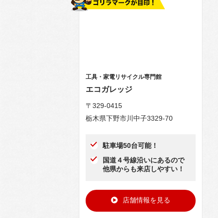
工具・家電リサイクル専門館
エコガレッジ
〒329-0415
栃木県下野市川中子3329-70
駐車場50台可能！
国道４号線沿いにあるので
他県からも来店しやすい！
店舗情報を見る