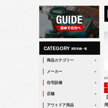
CATEGORY
買取実績一覧
商品カテゴリー
メーカー
20
住宅設備
店舗
【
アウトドア用品