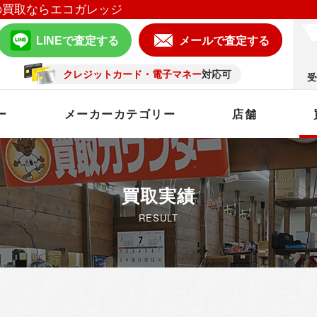
の買取ならエコガレッジ
LINEで査定する
メールで査定する
クレジットカード・電子マネー
対応可
受
ー
メーカーカテゴリー
店舗
買取実績
RESULT