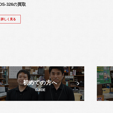
OS-326の買取
詳しく見る
初めての方へ
GUIDE