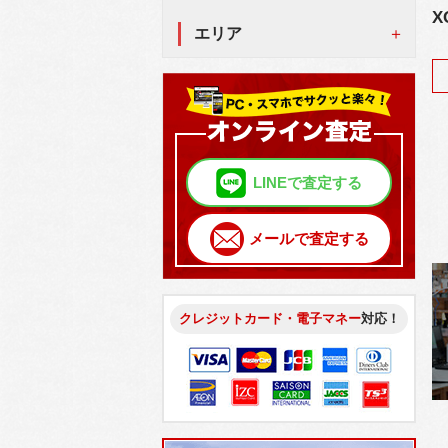
X
エリア
LINEで査定する
メールで査定する
クレジットカード・電子マネー
対応！