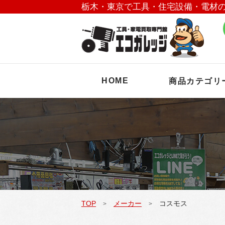
栃木・東京で工具・住宅設備・電材
HOME
商品カテゴリ
TOP
メーカー
コスモス
>
>