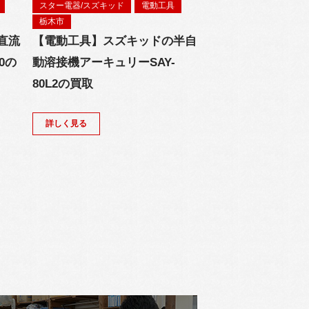
スター電器/スズキッド
電動工具
栃木市
直流
【電動工具】スズキッドの半自
0の
動溶接機アーキュリーSAY-
80L2の買取
詳しく見る