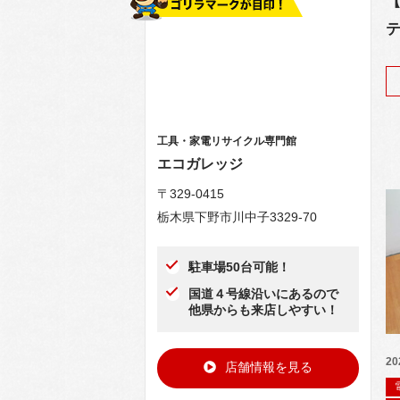
テ
工具・家電リサイクル専門館
エコガレッジ
〒329-0415
栃木県下野市川中子3329-70
駐車場50台可能！
国道４号線沿いにあるので
他県からも来店しやすい！
20
店舗情報を見る