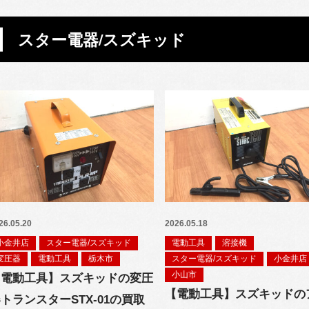
スター電器/スズキッド
26.05.20
2026.05.18
小金井店
スター電器/スズキッド
電動工具
溶接機
変圧器
電動工具
栃木市
スター電器/スズキッド
小金井店
小山市
【電動工具】スズキッドの変圧
【電動工具】スズキッドの
トランスターSTX-01の買取