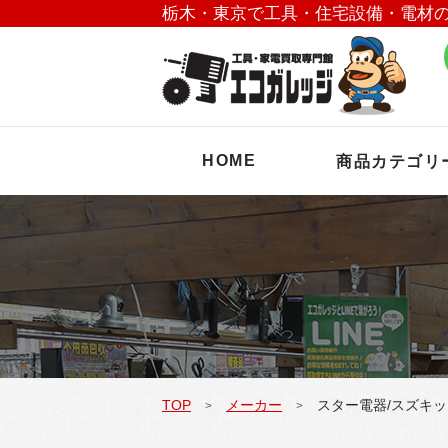
栃木・東京で工具・住宅設備・電材
HOME
商品カテゴリ
TOP
メーカー
スター電器/スズキッ
>
>