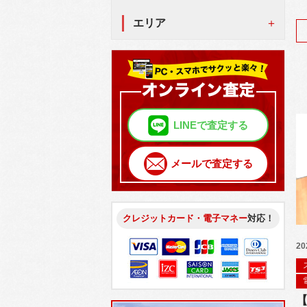
エリア
LINEで査定する
メールで査定する
クレジットカード・電子マネー
対応！
20