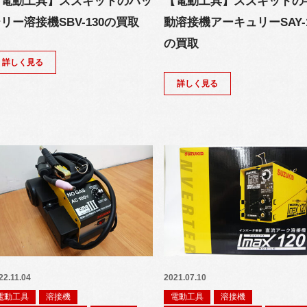
【電動工具】スズキッドのバッ
【電動工具】スズキッドの
リー溶接機SBV-130の買取
動溶接機アーキュリーSAY-1
の買取
詳しく見る
詳しく見る
22.11.04
2021.07.10
電動工具
溶接機
電動工具
溶接機