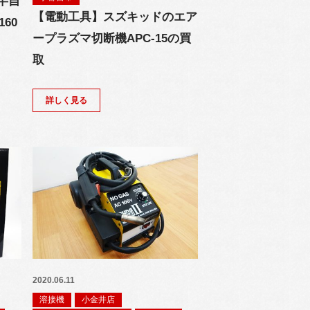
半自
【電動工具】スズキッドのエア
60
ープラズマ切断機APC-15の買
取
詳しく見る
2020.06.11
溶接機
小金井店