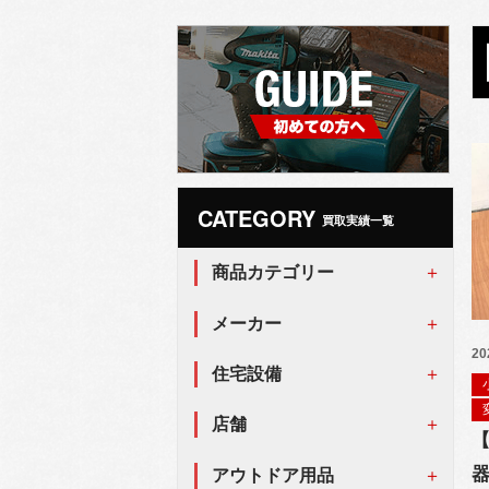
CATEGORY
買取実績一覧
商品カテゴリー
メーカー
20
住宅設備
店舗
器
アウトドア用品