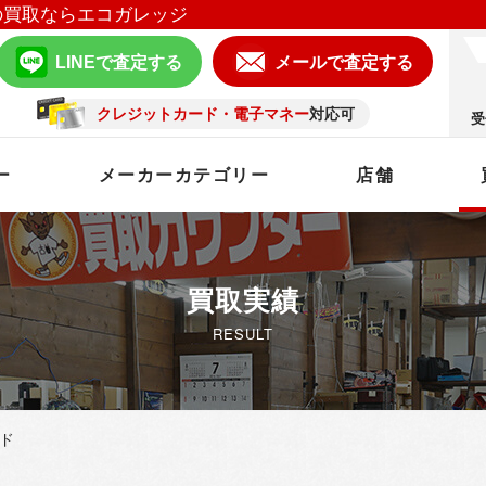
の買取ならエコガレッジ
LINEで査定する
メールで査定する
クレジットカード・電子マネー
対応可
受
ー
メーカーカテゴリー
店舗
買取実績
RESULT
ド