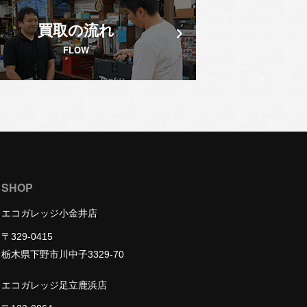
買取の流れ
FLOW
SHOP
エコガレッジ小金井店
〒329-0415
栃木県下野市川中子3329-70
エコガレッジ足立鹿浜店