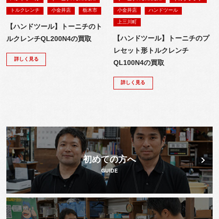
トルクレンチ
小金井店
栃木市
小金井店
ハンドツール
上三川町
【ハンドツール】トーニチのト
【ハンドツール】トーニチのプ
ルクレンチQL200N4の買取
レセット形トルクレンチ
詳しく見る
QL100N4の買取
詳しく見る
初めての方へ
GUIDE