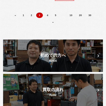
«
1
2
3
4
5
10
20
30
»
初めての方へ
GUIDE
買取の流れ
FLOW