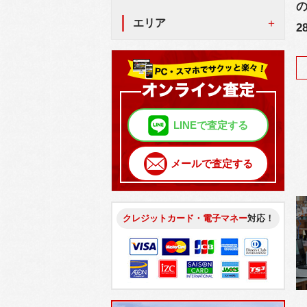
エリア
2
LINEで査定する
メールで査定する
クレジットカード・電子マネー
対応！