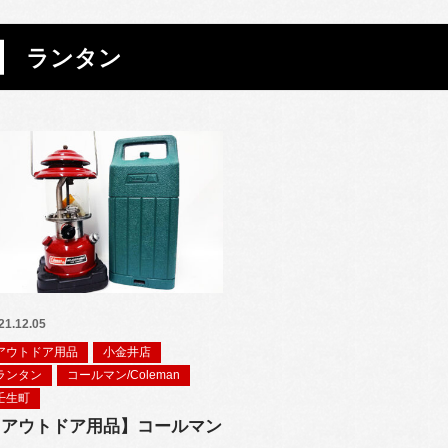
ランタン
21.12.05
アウトドア用品
小金井店
ランタン
コールマン/Coleman
壬生町
【アウトドア用品】コールマン