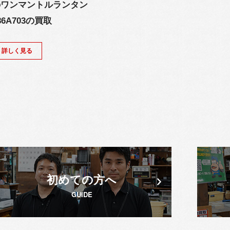
のワンマントルランタン
86A703の買取
詳しく見る
初めての方へ
GUIDE