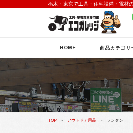
栃木・東京で工具・住宅設備・電材
HOME
商品カテゴリ
TOP
アウトドア用品
ランタン
>
>