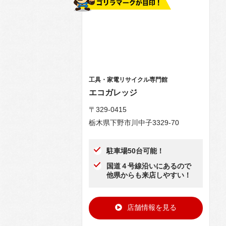
工具・家電リサイクル専門館
エコガレッジ
〒329-0415
栃木県下野市川中子3329-70
駐車場50台可能！
国道４号線沿いにあるので
他県からも来店しやすい！
店舗情報を見る