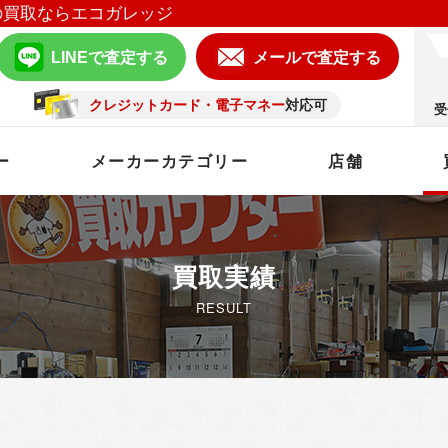
の買取ならエコガレッジ
LINEで査定する
メールで査定する
クレジットカード・電子マネー
対応可
受
ー
メーカーカテゴリー
店舗
買取実績
RESULT