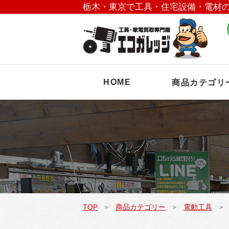
栃木・東京で工具・住宅設備・電材
HOME
商品カテゴリ
TOP
商品カテゴリー
電動工具
>
>
>