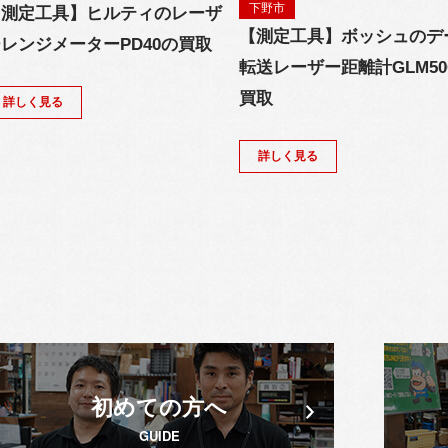
下野市
【測定工具】ヒルティのレーザ
【測定工具】ボッシュのデ
レンジメーターPD40の買取
転送レーザー距離計GLM50
買取
詳しく見る
詳しく見る
初めての方へ
GUIDE