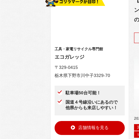
【
ン
工具・家電リサイクル専門館
エコガレッジ
〒329-0415
栃木県下野市川中子3329-70
駐車場50台可能！
国道４号線沿いにあるので
他県からも来店しやすい！
20
店舗情報を見る