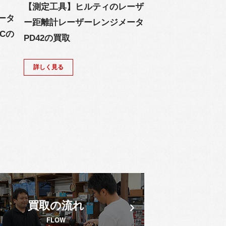
【測定工具】ヒルティのレーザ
ータ
ー距離計レーザーレンジメータ
Cの
PD42の買取
詳しく見る
買取の流れ
FLOW