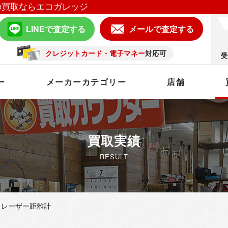
の買取ならエコガレッジ
LINEで査定する
メールで査定する
クレジットカード・電子マネー
対応可
受
ー
メーカーカテゴリー
店舗
買取実績
RESULT
レーザー距離計