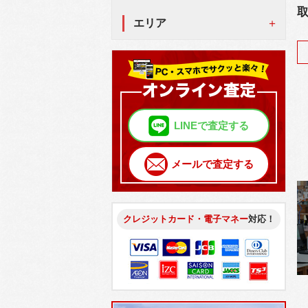
エリア
LINEで査定する
メールで査定する
クレジットカード・電子マネー
対応！