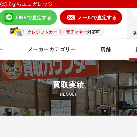
の買取ならエコガレッジ
LINEで査定する
メールで査定する
クレジットカード・電子マネー
対応可
受
ー
メーカーカテゴリー
店舗
買取実績
RESULT