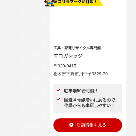
工具・家電リサイクル専門館
エコガレッジ
〒329-0415
栃木県下野市川中子3329-70
駐車場50台可能！
国道４号線沿いにあるので
他県からも来店しやすい！
店舗情報を見る