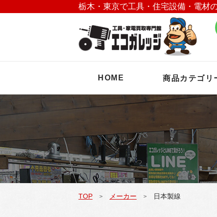
栃木・東京で工具・住宅設備・電材
HOME
商品カテゴリ
TOP
メーカー
日本製線
>
>