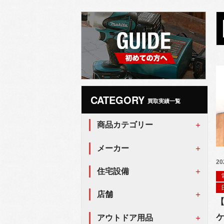
CATEGORY
買取実績一覧
商品カテゴリー
メーカー
20
住宅設備
店舗
【
ケ
アウトドア用品