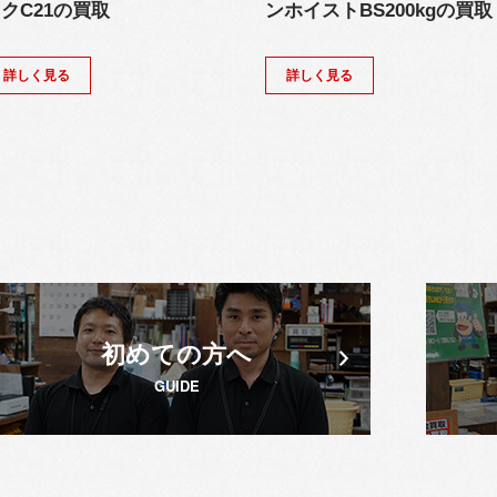
クC21の買取
ンホイストBS200kgの買取
詳しく見る
詳しく見る
初めての方へ
GUIDE