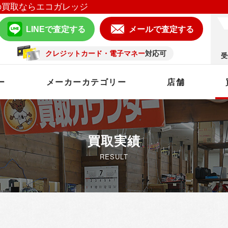
の買取ならエコガレッジ
LINEで査定する
メールで査定する
クレジットカード・電子マネー
対応可
受
ー
メーカーカテゴリー
店舗
買取実績
RESULT