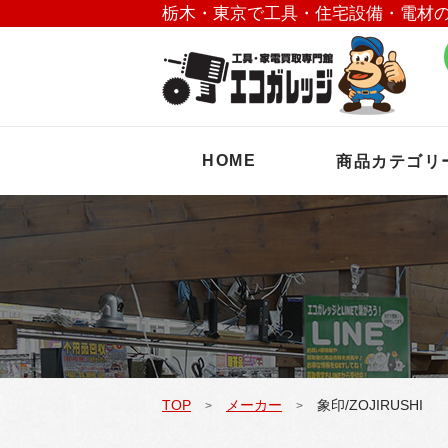
栃木・東京で工具・住宅設備・電材
HOME
商品カテゴリ
TOP
メーカー
象印/ZOJIRUSHI
>
>