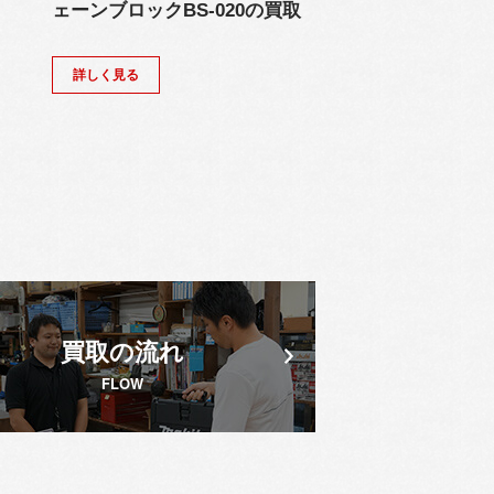
ェーンブロックBS-020の買取
詳しく見る
買取の流れ
FLOW