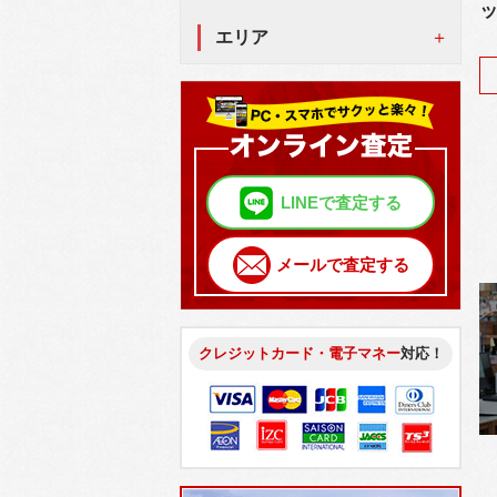
ッ
エリア
LINEで査定する
メールで査定する
クレジットカード・電子マネー
対応！