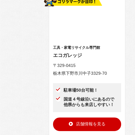
工具・家電リサイクル専門館
エコガレッジ
〒329-0415
栃木県下野市川中子3329-70
駐車場50台可能！
国道４号線沿いにあるので
他県からも来店しやすい！
店舗情報を見る