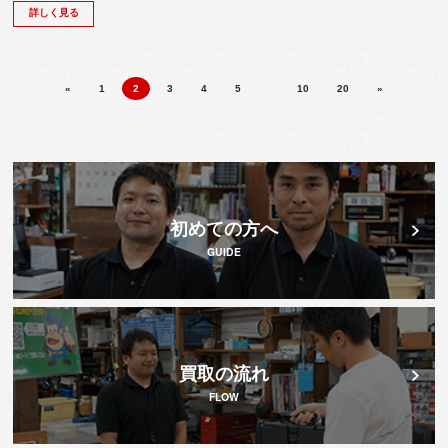
詳しく見る
«
1
2
3
4
5
10
20
»
初めての方へ
GUIDE
買取の流れ
FLOW