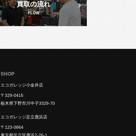
買取の流れ
FLOW
SHOP
エコガレッジ小金井店
〒329-0415
栃木県下野市川中子3329-70
エコガレッジ足立鹿浜店
〒123-0864
東京都足立区鹿浜2-26-1