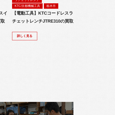
KTC/京都機械工具
栃木市
スイ
【電動工具】KTCコードレスラ
買取
チェットレンチJTRE310の買取
詳しく見る