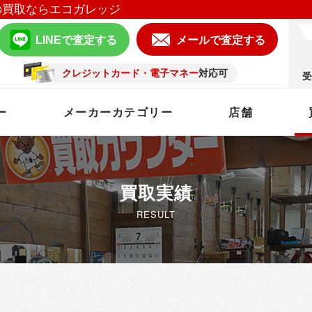
の買取ならエコガレッジ
LINEで査定する
メールで査定する
クレジットカード・電子マネー
対応可
受
ー
メーカーカテゴリー
店舗
買取実績
RESULT