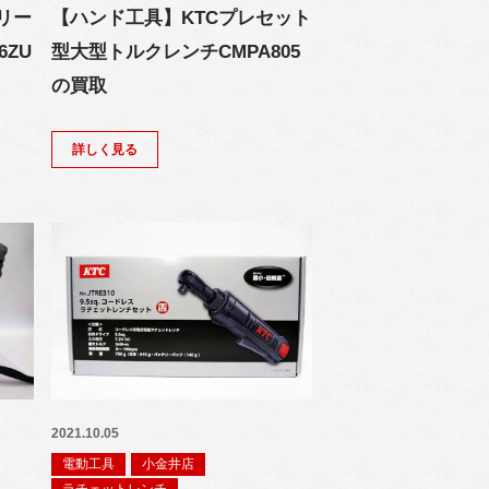
リー
【ハンド工具】KTCプレセット
6ZU
型大型トルクレンチCMPA805
の買取
詳しく見る
2021.10.05
電動工具
小金井店
ラチェットレンチ