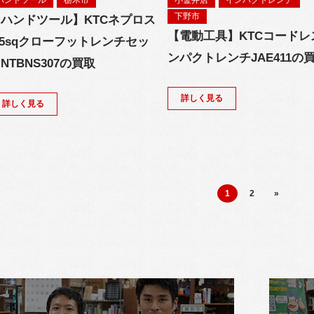
下野市
ハンドツール】KTCネプロス
【電動工具】KTCコードレ
.5sqクローフットレンチセッ
ンパクトレンチJAE411の
NTBNS307の買取
詳しく見る
詳しく見る
1
2
»