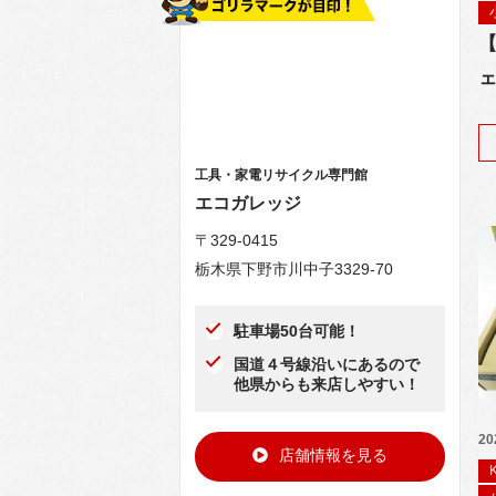
【
ェ
工具・家電リサイクル専門館
エコガレッジ
〒329-0415
栃木県下野市川中子3329-70
駐車場50台可能！
国道４号線沿いにあるので
他県からも来店しやすい！
20
店舗情報を見る