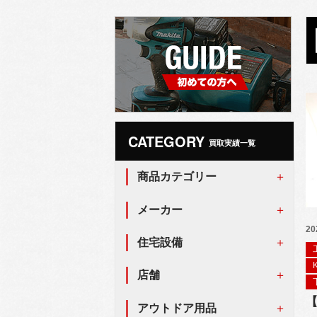
CATEGORY
買取実績一覧
商品カテゴリー
メーカー
20
住宅設備
店舗
【
アウトドア用品