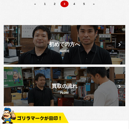
«
1
2
3
4
5
»
初めての方へ
GUIDE
買取の流れ
FLOW