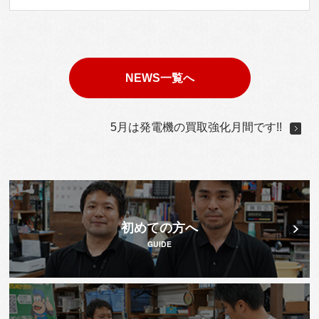
NEWS一覧へ
5月は発電機の買取強化月間です!!
初めての方へ
GUIDE