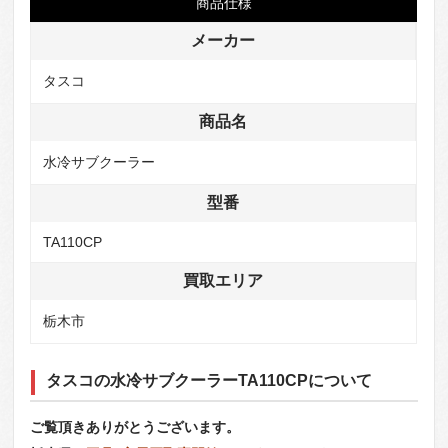
商品仕様
メーカー
タスコ
商品名
水冷サブクーラー
型番
TA110CP
買取エリア
栃木市
タスコの水冷サブクーラーTA110CPについて
ご覧頂きありがとうございます。