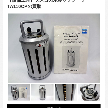
【設備工具】タスコの水冷サブクーラー
TA110CPの買取