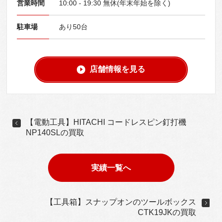
営業時間
10:00 - 19:30 無休(年末年始を除く)
駐車場
あり50台
店舗情報を見る
【電動工具】HITACHI コードレスピン釘打機
NP140SLの買取
実績一覧へ
【工具箱】スナップオンのツールボックス
CTK19JKの買取