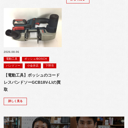
2026.08.06
電動工具
ボッシュ/BOSCH
バンドソー
小金井店
下野市
【電動工具】ボッシュのコード
レスバンドソーGCB18V-LIの買
取
詳しく見る