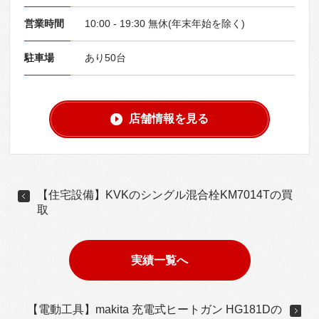
営業時間
10:00 - 19:30 無休(年末年始を除く)
駐車場
あり50台
店舗情報を見る
【住宅設備】KVKのシングル混合栓KM7014Tの買
取
実績一覧へ
【電動工具】makita 充電式ヒートガン HG181Dの