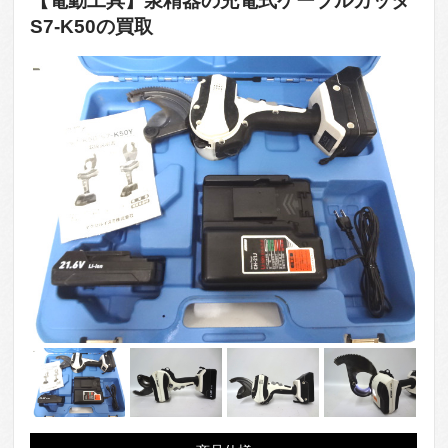
【電動工具】泉精器の充電式ケーブルカッタ
S7-K50の買取