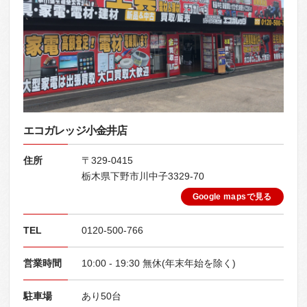
エコガレッジ小金井店
住所
〒329-0415
栃木県下野市川中子3329-70
Google mapsで見る
TEL
0120-500-766
営業時間
10:00 - 19:30 無休(年末年始を除く)
駐車場
あり50台