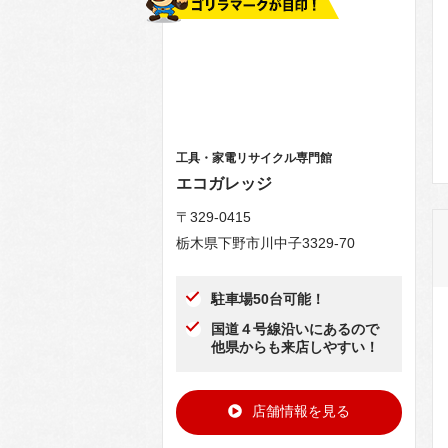
工具・家電リサイクル専門館
エコガレッジ
〒329-0415
栃木県下野市川中子3329-70
駐車場50台可能！
国道４号線沿いにあるので
他県からも来店しやすい！
店舗情報を見る