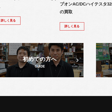
プオンAC/DCハイテスタ32
取
の買取
詳しく見る
詳しく見る
初めての方へ
GUIDE