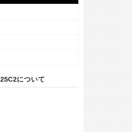
ラ
25C2について