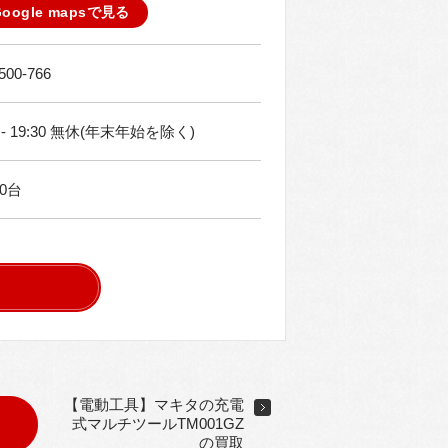
Google mapsで見る
500-766
0 - 19:30 無休(年末年始を除く)
0台
【電動工具】マキタの充電
式マルチツールTM001GZ
の買取