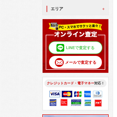
エリア
LINEで査定する
メールで査定する
クレジットカード・電子マネー
対応！