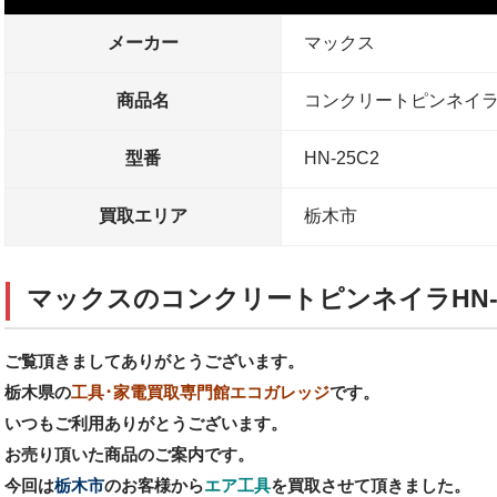
メーカー
マックス
商品名
コンクリートピンネイ
型番
HN-25C2
買取エリア
栃木市
マックスのコンクリートピンネイラHN-
ご覧頂きましてありがとうございます。
栃木県の
工具･家電買取専門館エコガレッジ
です。
いつもご利用ありがとうございます。
お売り頂いた商品のご案内です。
今回は
栃木市
のお客様から
エア工具
を買取させて頂きました。