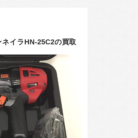
イラHN-25C2の買取