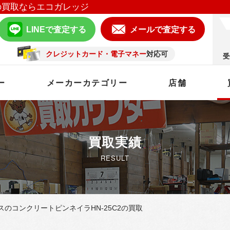
の買取ならエコガレッジ
LINEで査定する
メールで査定する
クレジットカード・電子マネー
対応可
受
ー
メーカーカテゴリー
店舗
買取実績
RESULT
のコンクリートピンネイラHN-25C2の買取