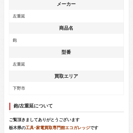
メーカー
左重延
商品名
鉋
型番
左重延
買取エリア
下野市
鉋/左重延について
ご覧頂きましてありがとうございます
栃木県の
工具･家電買取専門館エコガレッジ
です