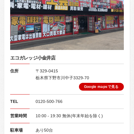
エコガレッジ小金井店
住所
〒329-0415
栃木県下野市川中子3329-70
Google mapsで見る
TEL
0120-500-766
営業時間
10:00 - 19:30 無休(年末年始を除く)
駐車場
あり50台