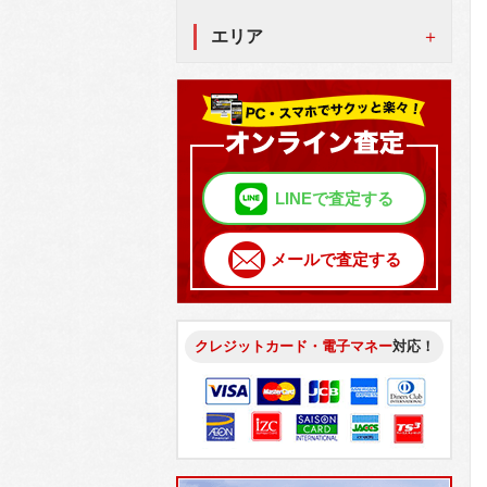
エリア
LINEで査定する
メールで査定する
クレジットカード・電子マネー
対応！