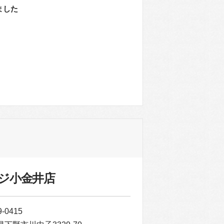
ました
ジ小金井店
-0415