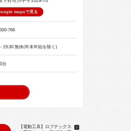
下野市川中子3329-70
Google mapsで見る
500-766
0 - 19:30 無休(年末年始を除く)
0台
【電動工具】ロブテックス