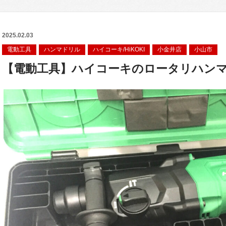
2025.02.03
電動工具
ハンマドリル
ハイコーキ/HiKOKI
小金井店
小山市
【電動工具】ハイコーキのロータリハンマド