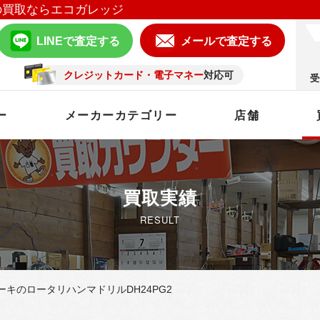
の買取ならエコガレッジ
LINEで査定する
メールで査定する
クレジットカード・電子マネー
対応可
受
ー
メーカーカテゴリー
店舗
買取実績
RESULT
キのロータリハンマドリルDH24PG2