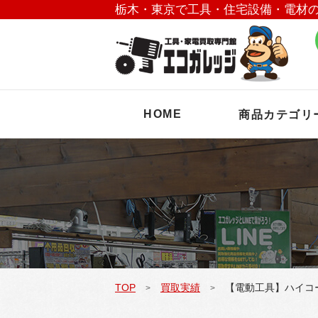
栃木・東京で工具・住宅設備・電材
HOME
商品カテゴリ
TOP
買取実績
【電動工具】ハイコー
>
>