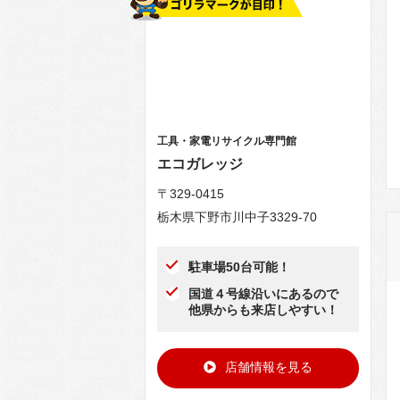
工具・家電リサイクル専門館
エコガレッジ
〒329-0415
栃木県下野市川中子3329-70
駐車場50台可能！
国道４号線沿いにあるので
他県からも来店しやすい！
店舗情報を見る