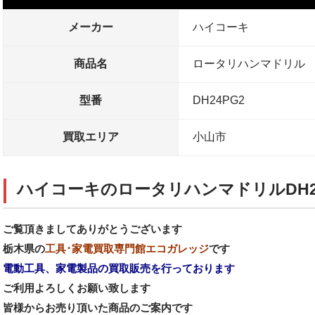
メーカー
ハイコーキ
商品名
ロータリハンマドリル
型番
DH24PG2
買取エリア
小山市
ハイコーキのロータリハンマドリルDH2
ご覧頂きましてありがとうございます
栃木県の
工具･家電買取専門館エコガレッジ
です
電動工具、家電製品の買取販売を行っております
ご利用よろしくお願い致します
皆様からお売り頂いた商品のご案内です