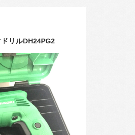
リルDH24PG2