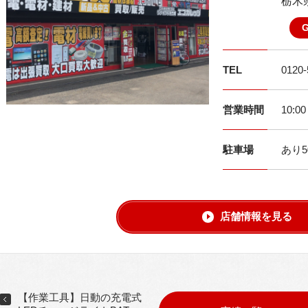
栃木県
TEL
0120-
営業時間
10:0
駐車場
あり5
店舗情報を見る
【作業工具】日動の充電式