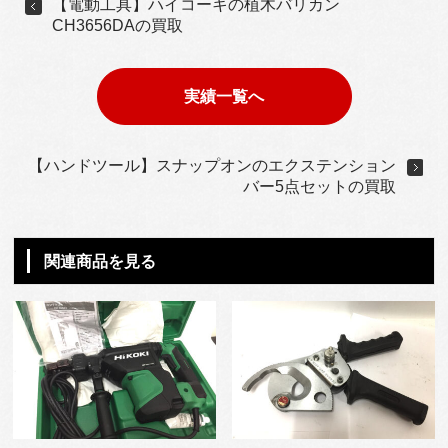
【電動工具】ハイコーキの植木バリカン
CH3656DAの買取
実績一覧へ
【ハンドツール】スナップオンのエクステンション
バー5点セットの買取
関連商品を見る