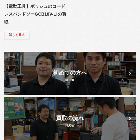
【電動工具】ボッシュのコード
レスバンドソーGCB18V-LIの買
取
詳しく見る
初めての方へ
GUIDE
買取の流れ
FLOW