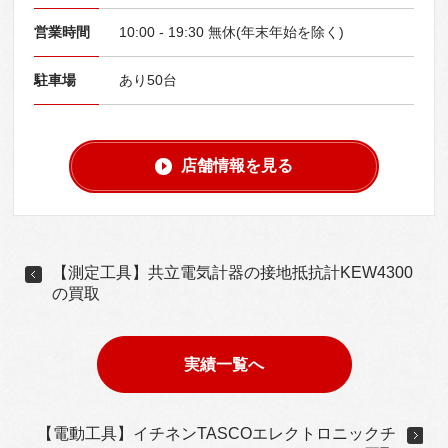
営業時間
10:00 - 19:30 無休(年末年始を除く)
駐車場
あり50台
店舗情報を見る
【測定工具】共立電気計器の接地抵抗計KEW4300
の買取
実績一覧へ
【電動工具】イチネンTASCOエレクトロニックチ