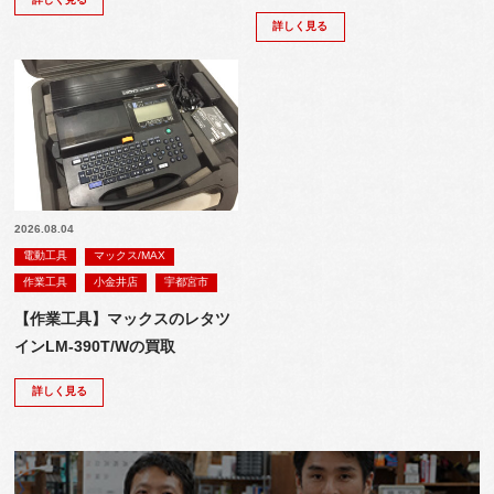
詳しく見る
2026.08.04
電動工具
マックス/MAX
作業工具
小金井店
宇都宮市
【作業工具】マックスのレタツ
インLM-390T/Wの買取
詳しく見る