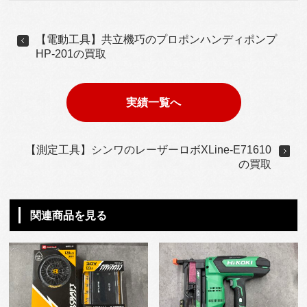
【電動工具】共立機巧のプロポンハンディポンプ
HP-201の買取
実績一覧へ
【測定工具】シンワのレーザーロボXLine-E71610
の買取
関連商品を見る