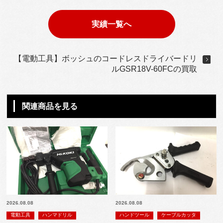
実績一覧へ
【電動工具】ボッシュのコードレスドライバードリ
ルGSR18V-60FCの買取
関連商品を見る
2026.08.08
2026.08.08
電動工具
ハンマドリル
ハンドツール
ケーブルカッタ