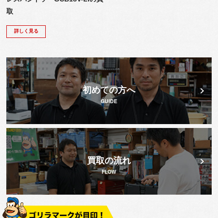
取
詳しく見る
初めての方へ
GUIDE
買取の流れ
FLOW