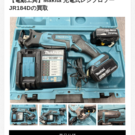
【電動工具】Makita 充電式レシプロソー
JR184Dの買取