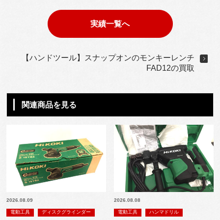
実績一覧へ
【ハンドツール】スナップオンのモンキーレンチ
FAD12の買取
関連商品を見る
2026.08.09
2026.08.08
電動工具
ディスクグラインダー
電動工具
ハンマドリル