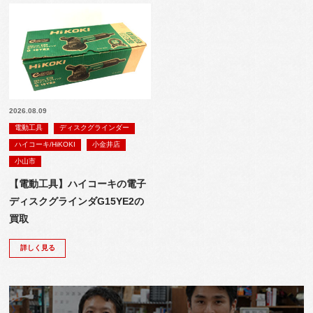
2026.08.09
電動工具
ディスクグラインダー
ハイコーキ/HiKOKI
小金井店
小山市
【電動工具】ハイコーキの電子
ディスクグラインダG15YE2の
買取
詳しく見る