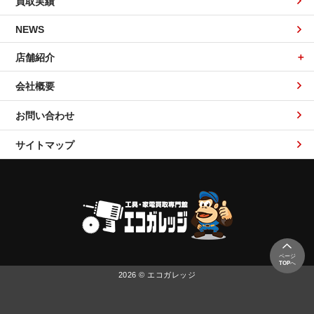
買取実績
NEWS
店舗紹介
会社概要
お問い合わせ
サイトマップ
ページ
TOP
へ
2026 © エコガレッジ