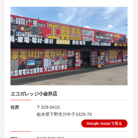
エコガレッジ小金井店
住所
〒329-0415
栃木県下野市川中子3329-70
Google mapsで見る