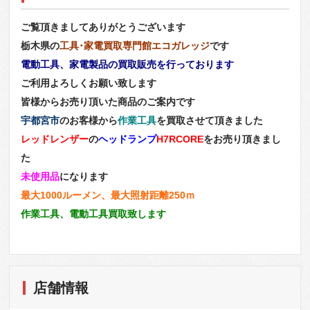
ご覧頂きましてありがとうございます
栃木県の
工具･家電買取専門館エコガレッジ
です
電動工具、家電製品の買取販売を行っております
ご利用よろしくお願い致します
皆様からお売り頂いた商品のご案内です
宇都宮市
のお客様から
作業工具
を買取させて頂きました
レッドレンザー
の
ヘッドランプ
H7RCORE
をお売り頂きまし
た
未使用品
になります
最大1000ルーメン、最大照射距離250ｍ
作業工具、電動工具買取致します
店舗情報