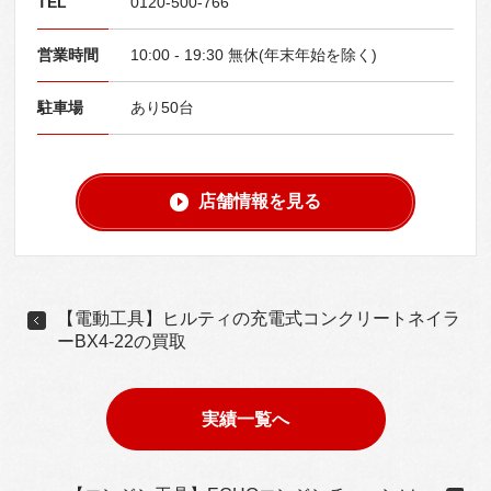
TEL
0120-500-766
営業時間
10:00 - 19:30 無休(年末年始を除く)
駐車場
あり50台
店舗情報を見る
【電動工具】ヒルティの充電式コンクリートネイラ
ーBX4-22の買取
実績一覧へ