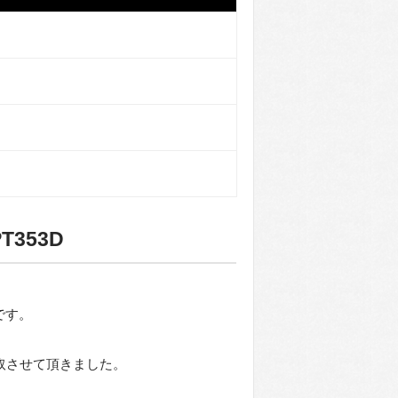
T353D
です。
を買取させて頂きました。