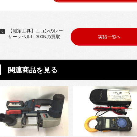
【測定工具】ニコンのレー
ザーレベルLL300Nの買取
実績一覧へ
関連商品を見る