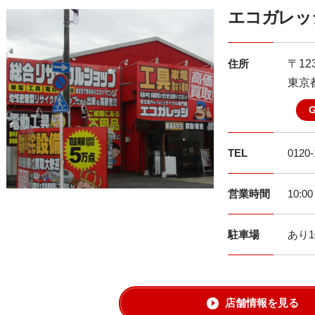
エコガレッ
住所
〒123
東京都
TEL
0120-
営業時間
10:0
駐車場
あり1
店舗情報を見る