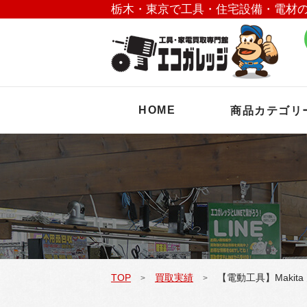
栃木・東京で工具・住宅設備・電材
HOME
商品カテゴリ
TOP
買取実績
【電動工具】Makit
>
>