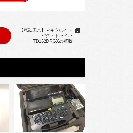
【電動工具】マキタのイン
パクトドライバ
TD162DRGXの買取