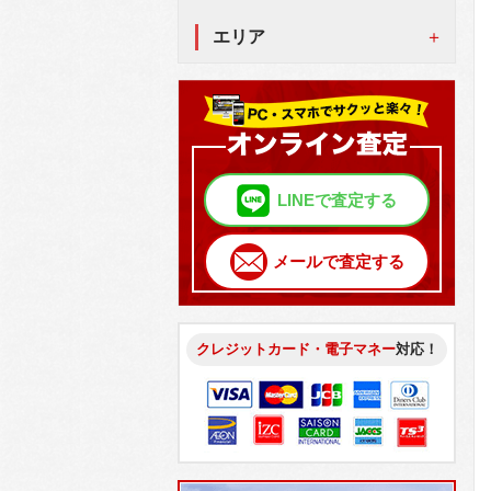
エリア
LINEで査定する
メールで査定する
クレジットカード・電子マネー
対応！