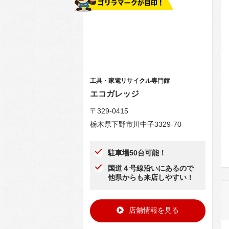
工具・家電リサイクル専門館
エコガレッジ
〒329-0415
栃木県下野市川中子3329-70
駐車場50台可能！
国道４号線沿いにあるので
他県からも来店しやすい！
店舗情報を見る