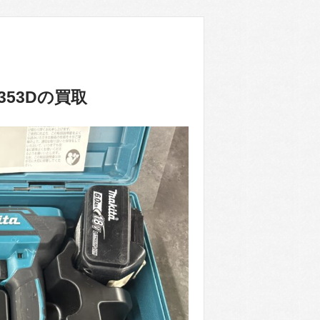
353Dの買取