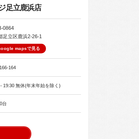
ジ足立鹿浜店
-0864
足立区鹿浜2-26-1
Google mapsで見る
166-164
0 - 19:30 無休(年末年始を除く)
0台