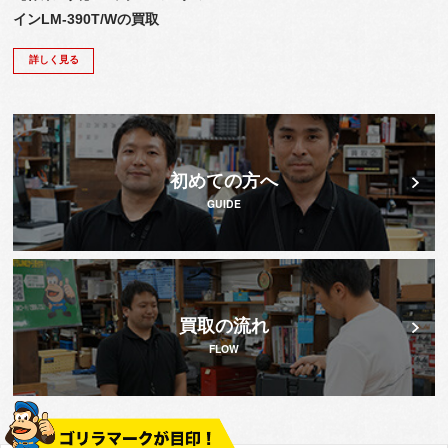
インLM-390T/Wの買取
詳しく見る
初めての方へ
GUIDE
買取の流れ
FLOW