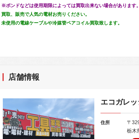
※ボンドなどは使用期限によっては買取出来ない場合があります
買取、販売で人気の電材お売りください。
未使用の電線ケーブルや冷媒管ペアコイル買取致します。
店舗情報
エコガレッ
住所
〒329
栃木県