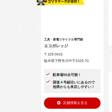
工具・家電リサイクル専門館
エコガレッジ
〒329-0415
栃木県下野市川中子3329-70
駐車場50台可能！
国道４号線沿いにあるので
他県からも来店しやすい！
店舗情報を見る