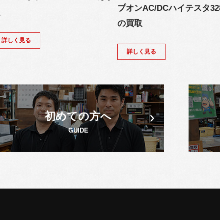
プオンAC/DCハイテスタ32
取
の買取
詳しく見る
詳しく見る
初めての方へ
GUIDE