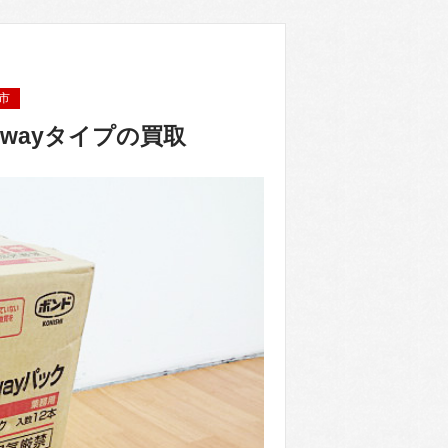
市
2wayタイプの買取