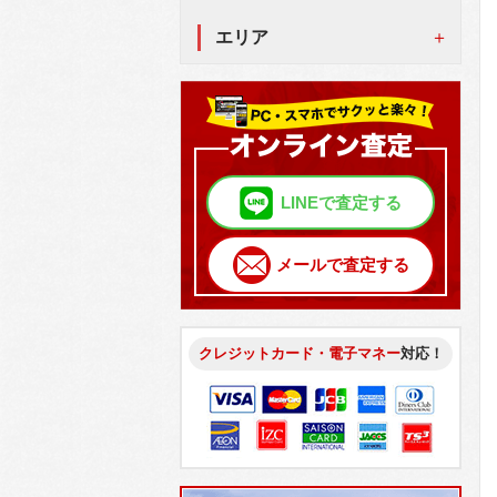
エリア
LINEで査定する
メールで査定する
クレジットカード・電子マネー
対応！