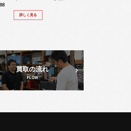
88
詳しく見る
買取の流れ
FLOW