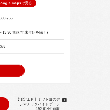
Google mapsで見る
500-766
0 - 19:30 無休(年末年始を除く)
0台
【測定工具】ミツトヨのデ
ジマチックハイトゲージ
192-614の買取