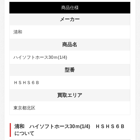
商品仕様
メーカー
清和
商品名
ハイソフトホース30ｍ(1/4)
型番
ＨＳＨＳ６Ｂ
買取エリア
東京都北区
清和 ハイソフトホース30ｍ(1/4) ＨＳＨＳ６Ｂ
について