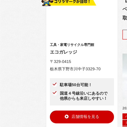
【
ベ
工具・家電リサイクル専門館
エコガレッジ
〒329-0415
栃木県下野市川中子3329-70
駐車場50台可能！
国道４号線沿いにあるので
他県からも来店しやすい！
20
店舗情報を見る