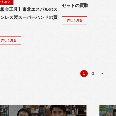
宇都宮市
セットの買取
【板金工具】東北エスパルのス
テンレス製スーパーハンドの買
詳しく見る
取
詳しく見る
1
2
»