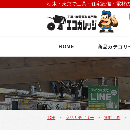
栃木・東京で工具・住宅設備・電材
HOME
商品カテゴリ
TOP
商品カテゴリー
電動工具
>
>
>