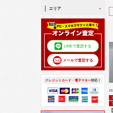
エリア
LINEで査定する
メールで査定する
クレジットカード・電子マネー
対応！
20
【