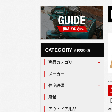
CATEGORY
買取実績一覧
商品カテゴリー
メーカー
20
住宅設備
店舗
み
アウトドア用品