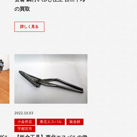
の買取
詳しく見る
2022.10.03
小金井店
東北エスパル
板金鋏
宇都宮市