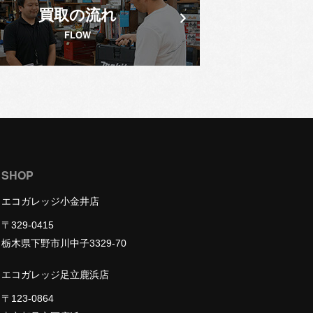
買取の流れ
FLOW
SHOP
エコガレッジ小金井店
〒329-0415
栃木県下野市川中子3329-70
エコガレッジ足立鹿浜店
〒123-0864