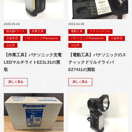
2026.05.24
2026.04.08
投光器/ライト
作業工具
電動工具
ドライバドリル
小金井店
パナソニック/Panasonic
パナソニック/Panasonic
小金井店
小山市
小山市
【作業工具】パナソニック充電
【電動工具】パナソニックのス
LEDマルチライトEZ1L31の買
ティックドリルドライバ
取
EZ7411の買取
詳しく見る
詳しく見る