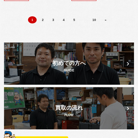
1
2
3
4
5
10
»
初めての方へ
GUIDE
買取の流れ
FLOW