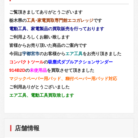
ご覧頂きましてありがとうございます
栃木県の
工具･家電買取専門館エコガレッジ
です
電動工具、家電製品の買取販売を行っております
ご利用よろしくお願い致します
皆様からお売り頂いた商品のご案内です
今回は
宇都宮市
のお客様から
エア工具
をお売り頂きました
コンパクトツール
の
吸塵式ダブルアクションサンダー
914B2D
の
未使用品
を買取させて頂きました
マジックペーパー用パッド、糊付ペーパー用パッド対応
ご利用ありがとうございました
エア工具、電動工具買取致します
店舗情報