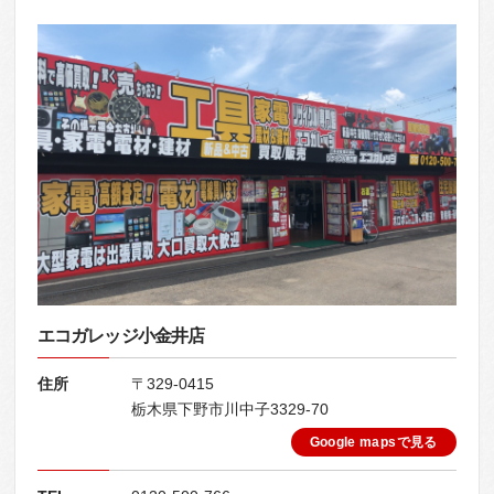
エコガレッジ小金井店
住所
〒329-0415
栃木県下野市川中子3329-70
Google mapsで見る