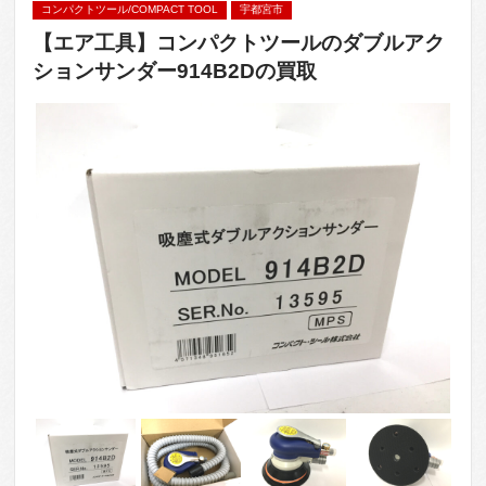
コンパクトツール/COMPACT TOOL
宇都宮市
【エア工具】コンパクトツールのダブルアク
ションサンダー914B2Dの買取