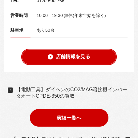
TEL
0120-500-766
営業時間
10:00 - 19:30 無休(年末年始を除く)
駐車場
あり50台
店舗情報を見る
【電動工具】ダイヘンのCO2/MAG溶接機インバー
タオートCPDE-350の買取
実績一覧へ