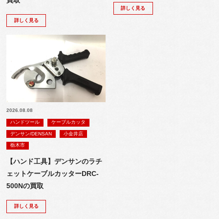
買取
詳しく見る
詳しく見る
2026.08.08
ハンドツール
ケーブルカッタ
デンサン/DENSAN
小金井店
栃木市
【ハンド工具】デンサンのラチ
ェットケーブルカッターDRC-
500Nの買取
詳しく見る