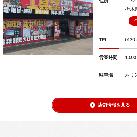
住所
〒329
栃木県
TEL
0120-
営業時間
10:0
駐車場
あり5
店舗情報を見る