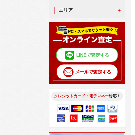
エリア
LINEで査定する
メールで査定する
クレジットカード・電子マネー
対応！