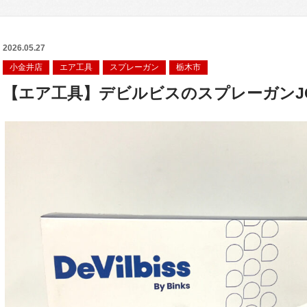
2026.05.27
小金井店
エア工具
スプレーガン
栃木市
【エア工具】デビルビスのスプレーガンJCK