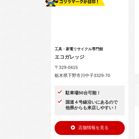
工具・家電リサイクル専門館
エコガレッジ
〒329-0415
栃木県下野市川中子3329-70
駐車場50台可能！
国道４号線沿いにあるので
他県からも来店しやすい！
店舗情報を見る