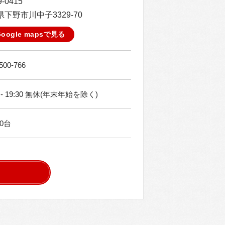
-0415
下野市川中子3329-70
Google mapsで見る
500-766
0 - 19:30 無休(年末年始を除く)
0台