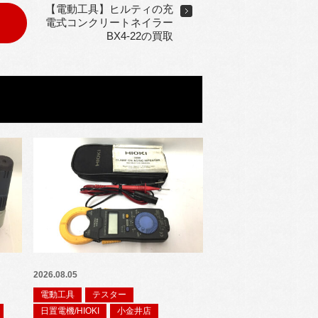
【電動工具】ヒルティの充
電式コンクリートネイラー
BX4-22の買取
2026.08.05
電動工具
テスター
日置電機/HIOKI
小金井店