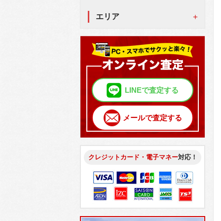
エリア
LINEで査定する
メールで査定する
クレジットカード・電子マネー
対応！