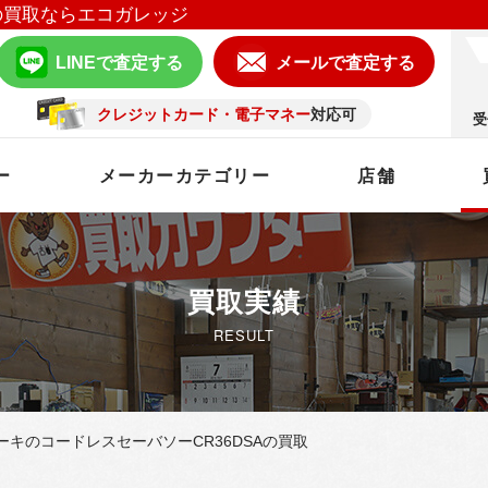
の買取ならエコガレッジ
LINEで査定する
メールで査定する
クレジットカード・電子マネー
対応可
受
ー
メーカーカテゴリー
店舗
買取実績
RESULT
キのコードレスセーバソーCR36DSAの買取