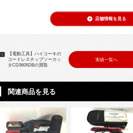
店舗情報を見る
【電動工具】ハイコーキの
コードレスチップソーカッ
実績一覧へ
タCD3605DBの買取
関連商品を見る