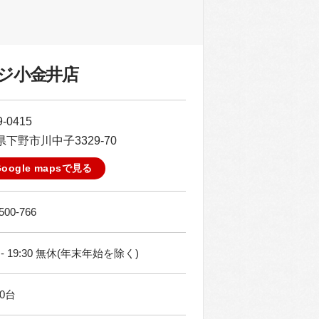
ジ小金井店
-0415
下野市川中子3329-70
Google mapsで見る
500-766
0 - 19:30 無休(年末年始を除く)
0台