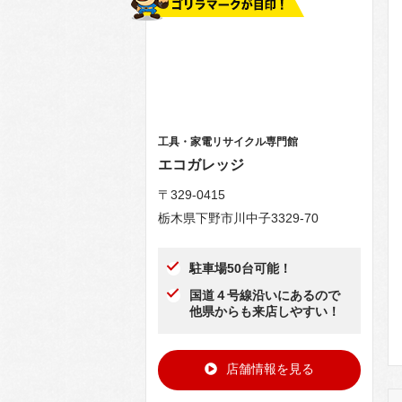
工具・家電リサイクル専門館
エコガレッジ
〒329-0415
栃木県下野市川中子3329-70
駐車場50台可能！
国道４号線沿いにあるので
他県からも来店しやすい！
店舗情報を見る