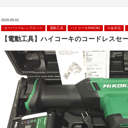
2026.06.02
セーバソー/レシプロソー
電動工具
ハイコーキ/HiKOKI
小金井店
【電動工具】ハイコーキのコードレスセーバ