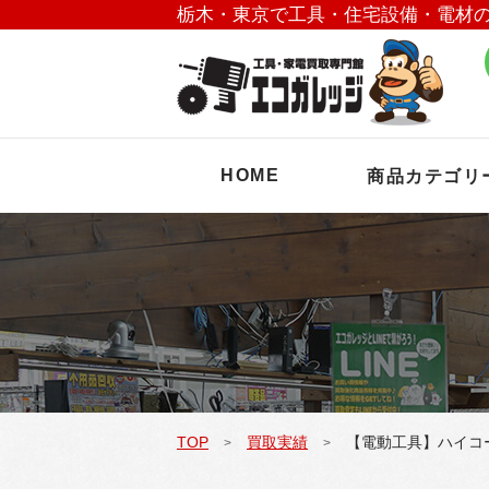
栃木・東京で工具・住宅設備・電材
HOME
商品カテゴリ
TOP
買取実績
【電動工具】ハイコー
>
>