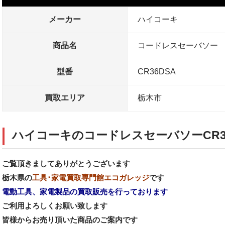
メーカー
ハイコーキ
商品名
コードレスセーバソー
型番
CR36DSA
買取エリア
栃木市
ハイコーキのコードレスセーバソーCR3
ご覧頂きましてありがとうございます
栃木県の
工具･家電買取専門館エコガレッジ
です
電動工具、家電製品の買取販売を行っております
ご利用よろしくお願い致します
皆様からお売り頂いた商品のご案内です