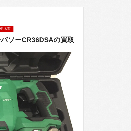
栃木市
ソーCR36DSAの買取