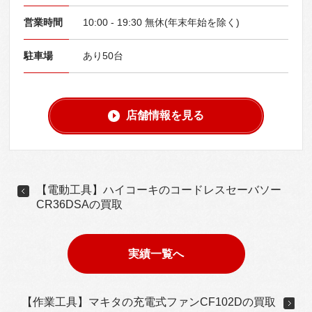
営業時間
10:00 - 19:30 無休(年末年始を除く)
駐車場
あり50台
店舗情報を見る
【電動工具】ハイコーキのコードレスセーバソー
CR36DSAの買取
実績一覧へ
【作業工具】マキタの充電式ファンCF102Dの買取