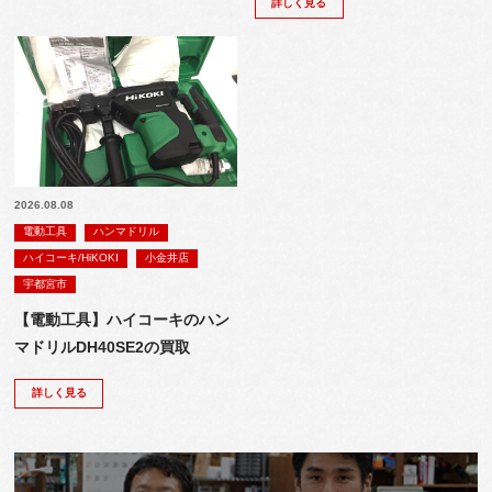
詳しく見る
2026.08.08
電動工具
ハンマドリル
ハイコーキ/HiKOKI
小金井店
宇都宮市
【電動工具】ハイコーキのハン
マドリルDH40SE2の買取
詳しく見る