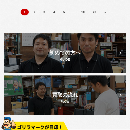
1
2
3
4
5
10
20
»
初めての方へ
GUIDE
買取の流れ
FLOW